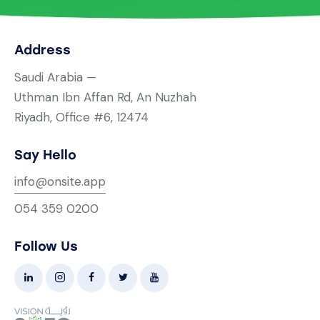
Address
Saudi Arabia —
Uthman Ibn Affan Rd, An Nuzhah
Riyadh, Office #6, 12474
Say Hello
info@onsite.app
054 359 0200
Follow Us