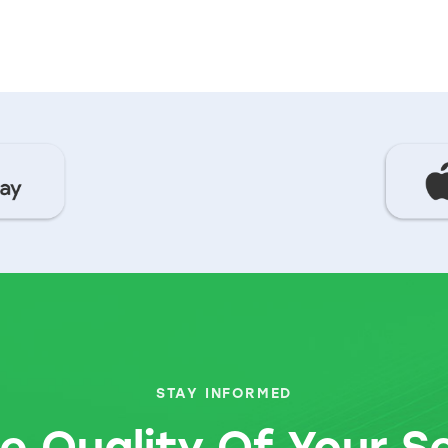
STAY INFORMED
e Quality Of Your S