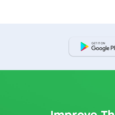
Improve Th