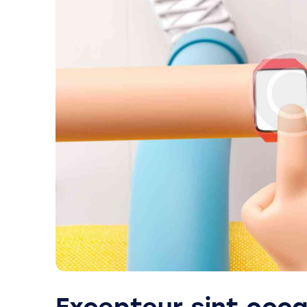
Excepteur sint occ