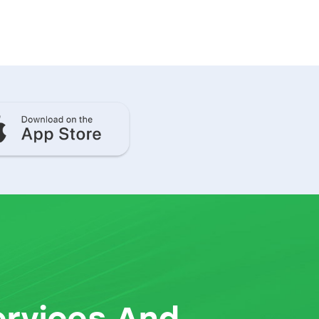
ervices And