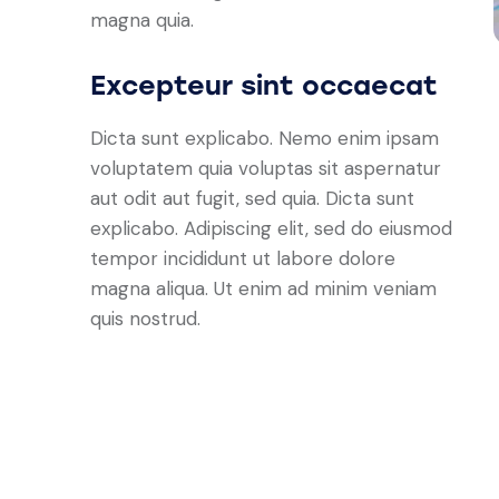
magna quia.
Excepteur sint occaecat
Dicta sunt explicabo. Nemo enim ipsam
voluptatem quia voluptas sit aspernatur
aut odit aut fugit, sed quia. Dicta sunt
explicabo. Adipiscing elit, sed do eiusmod
tempor incididunt ut labore dolore
magna aliqua. Ut enim ad minim veniam
quis nostrud.