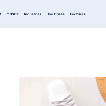
t
ONSITE
Industries
Use Cases
Features