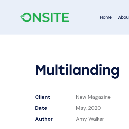
Home
Abou
Multilanding
Client
New Magazine
Date
May, 2020
Author
Amy Walker