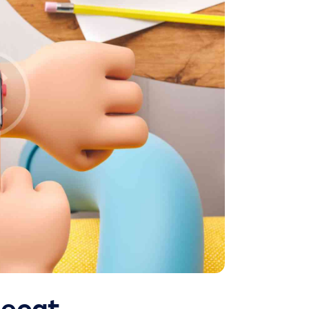
aecat