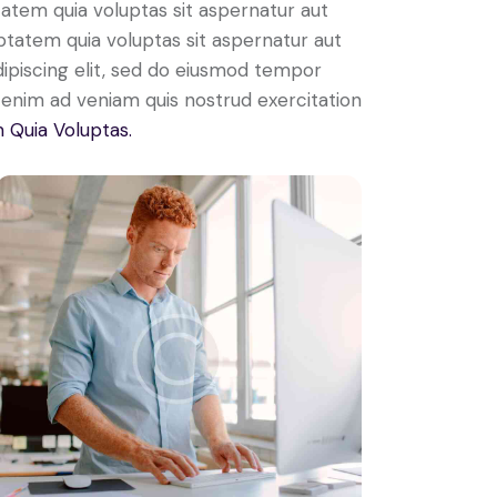
atem quia voluptas sit aspernatur aut
ptatem quia voluptas sit aspernatur aut
Adipiscing elit, sed do eiusmod tempor
t enim ad veniam quis nostrud exercitation
 Quia Voluptas.