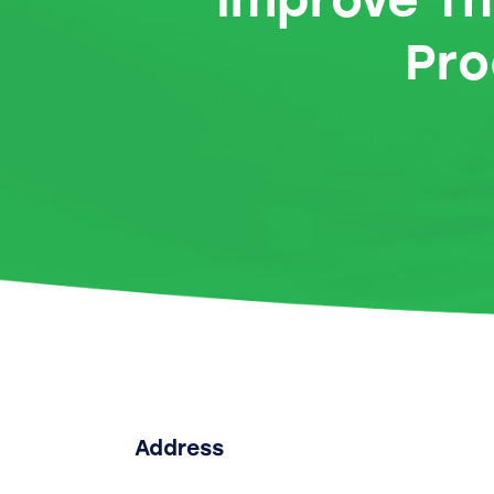
Pro
Address